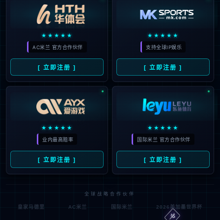
★★★★★
★★★★★
AC米兰 官方合作伙伴
支持全球IP娱乐
[ 立即注册 ]
[ 立即注册 ]
★★★★★
★★★★★
业内最高赔率
国际米兰 官方合作伙伴
[ 立即注册 ]
[ 立即注册 ]
全球战略合作伙伴
🀄️
皇家马德里
AC米兰
国际米兰
2026美加墨世界杯