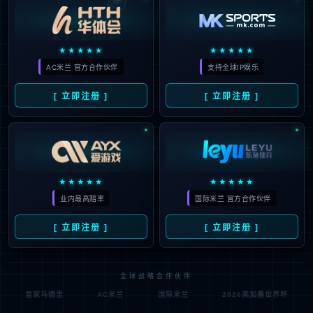
★★★★★
★★★★★
AC米兰 官方合作伙伴
支持全球IP娱乐
[ 立即注册 ]
[ 立即注册 ]
★★★★★
★★★★★
业内最高赔率
国际米兰 官方合作伙伴
[ 立即注册 ]
[ 立即注册 ]
全球战略合作伙伴
皇家马德里
AC米兰
国际米兰
2026美加墨世界杯