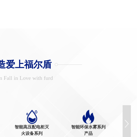
造爱上福尔盾
n Fall in Love with furd
智能高压配电柜灭
智能环保水雾系列
智
火设备系列
产品