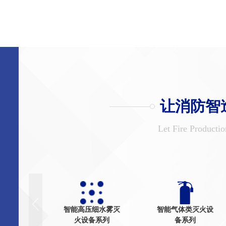
让消防智
Let Fire Productio
智能高压细水雾灭
智能气体类灭火设
火设备系列
备系列