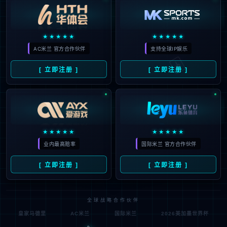
★★★★★
★★★★★
AC米兰 官方合作伙伴
支持全球IP娱乐
🀄️
[ 立即注册 ]
[ 立即注册 ]
★★★★★
★★★★★
业内最高赔率
国际米兰 官方合作伙伴
[ 立即注册 ]
[ 立即注册 ]
全球战略合作伙伴
皇家马德里
AC米兰
国际米兰
2026美加墨世界杯