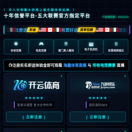
[ 华人市场最大的线上娱乐服务供应商 ]
十年信誉平台·五大联赛官方指定平台
在线玩家: 8263214
注册送
祝君好运
注册送
彩金
首单包赔
🍁
🍁
🍁
⚽
🎮
🃏
🀄️
🎰
电子老虎机
体育竞猜
电竞竞猜
澳门真人赌场
彩票棋牌娱乐
📺注册实名即送体验金即可观看
海量体育直播
与
所有电竞赛事
直播
★★★★★
★★★★★
皇家马德里 官方合作伙伴
首存返利68%
[ 立即注册 ]
[ 立即注册 ]